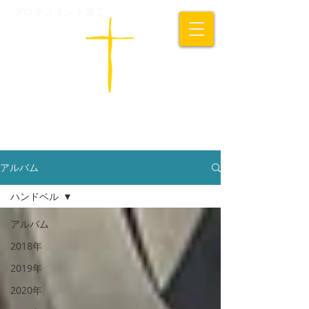
プロテスタント単立
​高知一粒の麦キリスト教会
アルバム
ハンドベル
アルバム
2018年
2019年
2020年