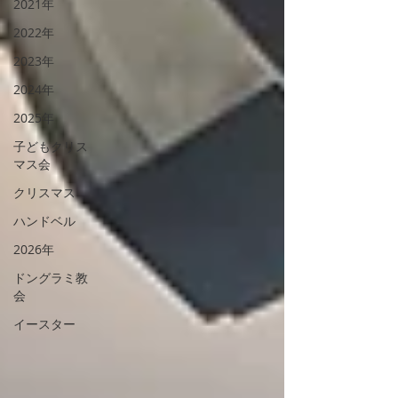
2021年
2022年
2023年
2024年
2025年
子どもクリス
マス会
クリスマス
ハンドベル
2026年
ドングラミ教
会
イースター