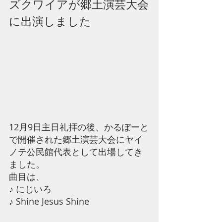
ズクワイアが郷土演芸大会
に出演しました
12月9日主日礼拝の後、かるぽーと
で開催された郷土演芸大会にヤイ
ノテ公民館代表として出場してき
ました。
曲目は、
♪ にじいろ
♪ Shine Jesus Shine