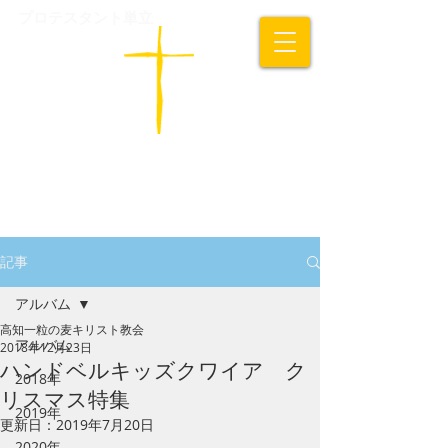
プロテスタント単立
​高知一粒の麦キリスト教会
記事
アルバム
高知一粒の麦キリスト教会
アルバム
2018年12月23日
ハンドベルキッズクワイア ク
2018年
リスマス特集
2019年
更新日：
2019年7月20日
2020年