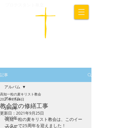
プロテスタント単立
​高知一粒の麦キリスト教会
記事
アルバム
高知一粒の麦キリスト教会
アルバム
2021年5月26日
教会堂の修繕工事
2018年
更新日：
2021年9月25日
2019年
高知一粒の麦キリスト教会は、このイー
スターで25周年を迎えました！
2020年