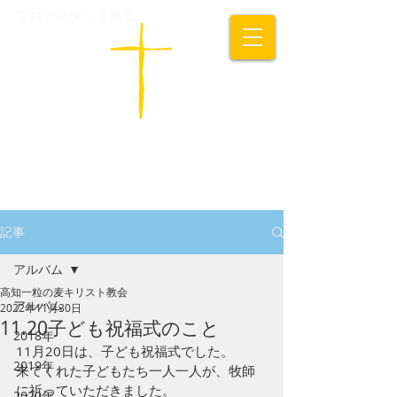
プロテスタント単立
​高知一粒の麦キリスト教会
記事
アルバム
高知一粒の麦キリスト教会
アルバム
2022年11月30日
11.20子ども祝福式のこと
2018年
11月20日は、子ども祝福式でした。
2019年
来てくれた子どもたち一人一人が、牧師
に祈っていただきました。
2020年