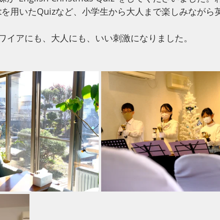
ointを用いたQuizなど、小学生から大人まで楽しみなが
ワイアにも、大人にも、いい刺激になりました。