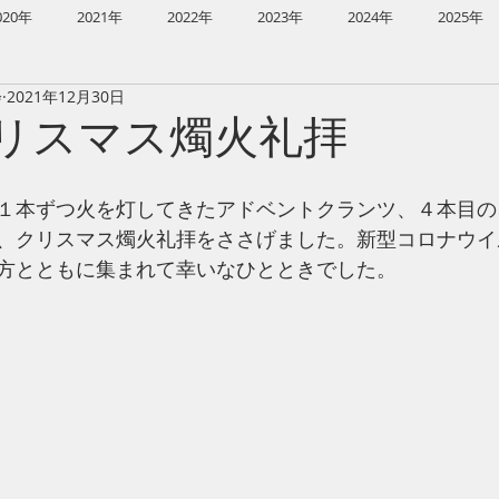
020年
2021年
2022年
2023年
2024年
2025年
会
2021年12月30日
026年
ドングラミ教会
イースター
 クリスマス燭火礼拝
１本ずつ火を灯してきたアドベントクランツ、４本目の
、クリスマス燭火礼拝をささげました。新型コロナウイ
方とともに集まれて幸いなひとときでした。