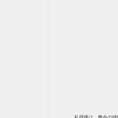
礼拝後は、教会の姉妹が”