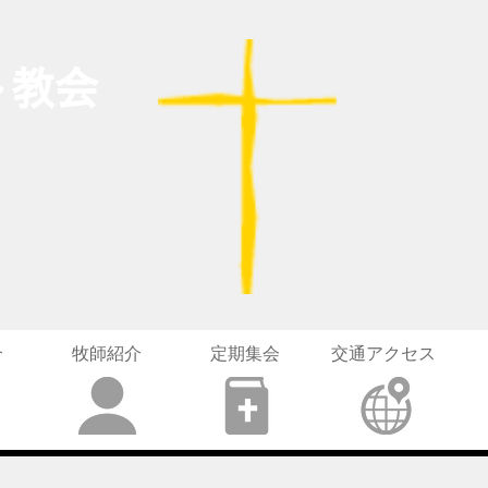
ト教会
介
牧師紹介
定期集会
交通アクセス