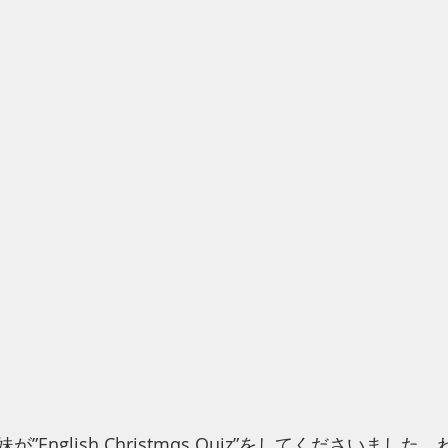
English Christmαs Quiz”をしてくださいました。