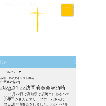
プロテスタント単立
​高知一粒の麦キリスト教会
記事
アルバム
高知一粒の麦キリスト教会
アルバム
2025年11月22日
2025.11.22訪問演奏会＠須崎
2018年
　11月22日は高知県は須崎市にあるベテ
2019年
ルホームさんとオリーブホームさんに
て、訪問演奏会をしました。ハンドベル
2020年