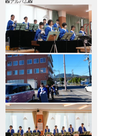
📸アルバム📸