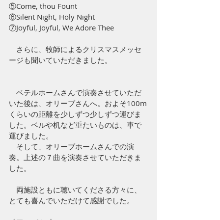
⑤Come, thou Fount
⑥Silent Night, Holy Night
⑦Joyful, Joyful, We Adore Thee
　さらに、牧師によるクリスマスメッセ
ージも聞いていただきました。
　ベテルホームさんで演奏させていただ
いた後は、オリーブさんへ。およそ100m
くらいの距離を少しずつ少しずつ運びま
した。ベルや机など重たいものは、車で
運びました。
　そして、オリーブホームさんでの演
奏。上述の７曲を演奏させていただきま
した。
　両施設ともに聴いてくださる方々に、
とても喜んでいただけて感謝でした。