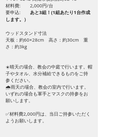
材料費:	2,000円/台
要申込:	
あと3組！(1組あたり1台作成
します。）
ウッドスタンド寸法 
天板：約60×28cm　高さ：約30cm　重
さ：約3kg 
☀️晴天の場合、教会の中庭で行います。帽
子やタオル、水分補給できるものをご持
参ください。 
🌧雨天の場合、教会の室内で行います。 
いずれの場合も軍手とマスクの持参をお
願いします。 
✅材料費2,000円は、当日ご持参いただく
ようお願いします。 