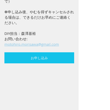
で） 
❇︎申し込み後、やむを得ずキャンセルされ
る場合は、できるだけお早めにご連絡く
ださい。
DIY担当：森澤基裕
お問い合わせ: 
motohiro.morisawa@gmail.com
お申し込み